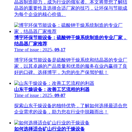
晶器制造能力，成为行业的领军者。本文将带您了解结
晶器的重要性及选择合适厂家的技巧，让环保与节能成
为每个企业的核心价值。
博宇环保节能设备：硫酸钾干燥系统制造的专业厂家，
结晶器厂家推荐
Time of issue
: 2025
-
09-17
博宇环保节能设备是硫酸钾干燥系统和结晶器的专业厂
家，以其卓越的产品质量和优质的服务在业内赢得了良
好的口碑。选择博宇，为您的生产保驾护航！
山东干燥设备：改善工艺流程的利器
Time of issue
: 2025
-
09-07
探索山东干燥设备的独特优势，了解如何选择最适合您
企业需求的设备，助力您在行业中脱颖而出！
如何选择适合矿山行业的干燥设备