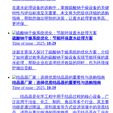
在废水处理设备的选购中，掌握硫酸钠干燥设备的关键
特性与评估标准至关重要。本文将为您提供详细的选购
指南，帮助您做出明智的决策，让废水处理更效率高、
更环保。
硫酸钠干燥系统优化：节能环保废水处理方案
Time of issue
: 2025
-
10-29
这篇文章深入探讨了硫酸钠干燥系统的优化方案，介绍
了如何通过效率高的硫酸钠干燥设备实现节能环保的废
水处理，帮助企业在追求经济效益的同时，也为环境保
护做出贡献。
结晶器厂家：选择优质结晶器的重要性与选购指南
Time of issue
: 2025
-
10-19
结晶器是化学工程中用于结晶过程的核心设备，广
泛应用于冶金、化工、制药、食品等多个行业。其主要
功能是通过降温、溶剂蒸发等方式促进溶液中的溶质结
晶，进而分离出纯净的固体物质。由于结晶器在工业生