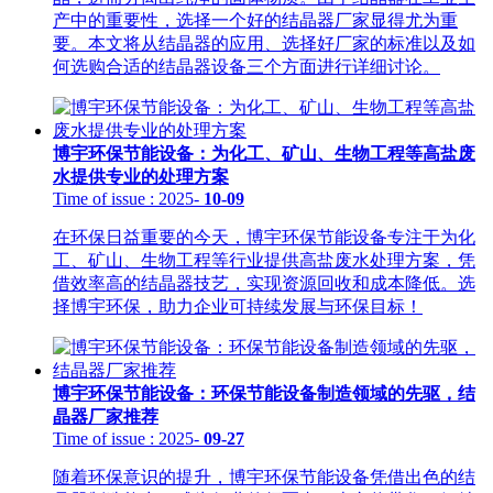
产中的重要性，选择一个好的结晶器厂家显得尤为重
要。本文将从结晶器的应用、选择好厂家的标准以及如
何选购合适的结晶器设备三个方面进行详细讨论。
博宇环保节能设备：为化工、矿山、生物工程等高盐废
水提供专业的处理方案
Time of issue
: 2025
-
10-09
在环保日益重要的今天，博宇环保节能设备专注于为化
工、矿山、生物工程等行业提供高盐废水处理方案，凭
借效率高的结晶器技艺，实现资源回收和成本降低。选
择博宇环保，助力企业可持续发展与环保目标！
博宇环保节能设备：环保节能设备制造领域的先驱，结
晶器厂家推荐
Time of issue
: 2025
-
09-27
随着环保意识的提升，博宇环保节能设备凭借出色的结