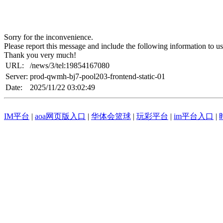
Sorry for the inconvenience.
Please report this message and include the following information to us
Thank you very much!
URL:
/news/3/tel:19854167080
Server:
prod-qwmh-bj7-pool203-frontend-static-01
Date:
2025/11/22 03:02:49
IM平台
|
aoa网页版入口
|
华体会篮球
|
玩彩平台
|
im平台入口
|