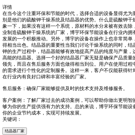
详情
在当今这个注重环保和节能的时代，选择合适的设备显得尤为
别是他们的硫酸钾干燥系统及结晶器的优势。什么是硫酸钾干
象一下，如果没有这样一个系统，原材料的水分未被有效去除
业制造硫酸钾干燥系统的厂家，博宇环保节能设备在行业内拥
发展的一个积极推动。另外，博宇的设备在操作上也非常简单
得相当出色。结晶器的重要性当我们讨论干燥系统的同时，结
钾的生产过程中，结晶器能够有效地提高产品的纯度与产量，
高能的结晶器。选择一个好的结晶器厂家无疑是确保产品质量
领先，而且在售后服务方面也做得相当到位。用户在使用过程
的需求进行个性化的定制服务。这样一来，客户不仅能获得针
在行业内有良好口碑和丰富经验的厂家。
售后服务：确保厂家能够提供及时的技术支持及维修服务。
客户案例：了解厂家过去的成功案例，可以帮助你做出更明智
够为你的生产提供强有力的支持。总的来说，博宇环保节能设
你的企业节约成本，实现可持续发展。
关键词：
结晶器厂家