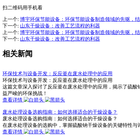
扫二维码用手机看
上一个
:
博宇环保节能设备：环保节能设备制造领域的先驱，结
下一个
:
山东干燥设备：改善工艺流程的利器
上一个
:
博宇环保节能设备：环保节能设备制造领域的先驱，结
下一个
:
山东干燥设备：改善工艺流程的利器
相关新闻
环保技术与设备开发：反应釜在废水处理中的应用
环保技术与设备开发：反应釜在废水处理中的应用
这篇文章深入探讨了反应釜在废水处理中的应用，揭示了硫酸
益严峻的环保挑战！
查看详情
废水处理设备选购指南：如何选择适合的干燥设备？
废水处理设备选购指南：如何选择适合的干燥设备？
在废水处理设备的选购中，掌握硫酸钠干燥设备的关键特性与
查看详情