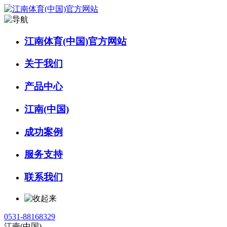
江南体育(中国)官方网站
关于我们
产品中心
江南(中国)
成功案例
服务支持
联系我们
0531-88168329
江南(中国)