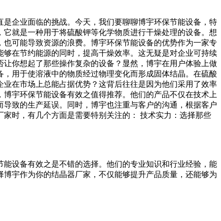
直是企业面临的挑战。今天，我们要聊聊博宇环保节能设备，特
，它就是一种用于将硫酸钾等化学物质进行干燥处理的设备。想
，也可能导致资源的浪费。博宇环保节能设备的优势作为一家专
能够在节约能源的同时，提高干燥效率。这无疑是对企业可持续
否让你想起了那些操作复杂的设备？显然，博宇在用户体验上做
备，用于使溶液中的物质经过物理变化而形成固体结晶。在硫酸
企业在市场上总能占据优势？这背后往往是因为他们采用了效率
，博宇环保节能设备有效之值得推荐。他们的产品不仅在技术上
而导致的生产延误。同时，博宇也注重与客户的沟通，根据客户
家时，有几个方面是需要特别关注的： 技术实力：选择那些
节能设备有效之是不错的选择。他们的专业知识和行业经验，能
择博宇作为你的结晶器厂家，不仅能够提升产品质量，还能够为