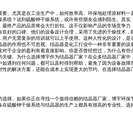
重要。尤其是在工业生产中，如何效率高、环保地处理原材料一
燥系统？说到硫酸钾干燥系统，或许有些朋友会感到陌生。其实
，最终产品的品质将会大打折扣。这不仅影响产品的市场竞争力
有良好的口碑。他们的设备设计合理，采用了先进的干燥技术，
，用户无需复杂的培训就可以上手使用。这种人性化的设计，是
晶器的作用也不可忽视。结晶器是化工行业中一种非常重要的设
这对于企业的盈利有着直接影响。你是否曾经想过，为什么有些
的关键。为什么选择博宇作为结晶器厂家？在众多结晶器厂家中
中如遇到任何问题，都可以及时得到帮助，避免了因为设备故障
对性的解决方案，还能在成本上实现更大的节约。在选择结晶器厂
的选择。如果你正在寻找一个值得信赖的结晶器厂家，博宇环保
备在硫酸钾干燥系统与结晶器的生产上都具有很高的专业性。选